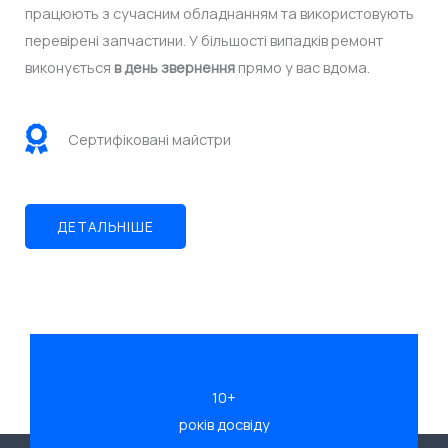
працюють з сучасним обладнанням та використовують
перевірені запчастини. У більшості випадків ремонт
виконується
в день звернення
прямо у вас вдома.
Сертифіковані майстри
ДЕТАЛЬНІШЕ
10+
років досвіду