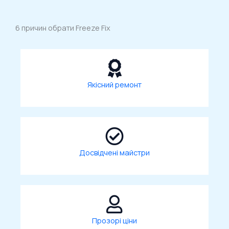
6 причин обрати Freeze Fix
Якісний ремонт
Досвідчені майстри
Прозорі ціни