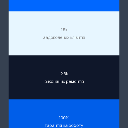
1.5k
задоволених клієнтів
2.5k
виконаних ремонтів
100%
гарантія на роботу