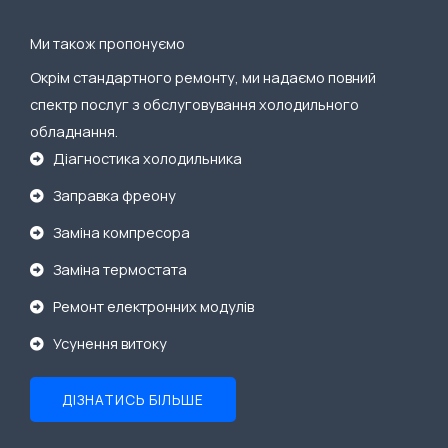
Ми також пропонуємо
Окрім стандартного ремонту, ми надаємо повний
спектр послуг з обслуговування холодильного
обладнання.
Діагностика холодильника
Заправка фреону
Заміна компресора
Заміна термостата
Ремонт електронних модулів
Усунення витоку
ДІЗНАТИСЬ БІЛЬШЕ